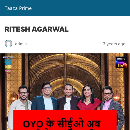
Taaza Prime
RITESH AGARWAL
admin
3 years ago