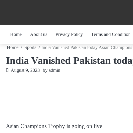
Skip
to
content
Home
About us
Privacy Policy
Terms and Condition
Home
Sports
India Vanished Pakistan today Asian Champion
India Vanished Pakistan tod
August 9, 2023
by
admin
Asian Champions Trophy is going on live