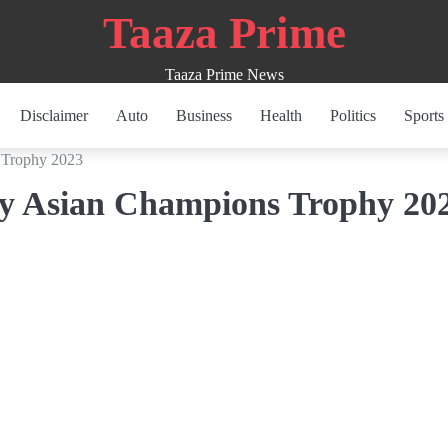
Taaza Prime
Taaza Prime News
Disclaimer
Auto
Business
Health
Politics
Sports
s Trophy 2023
ay Asian Champions Trophy 20