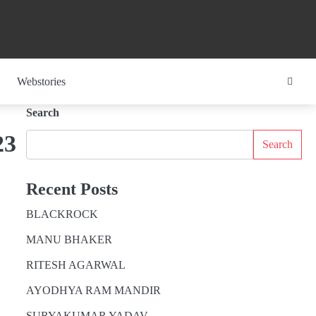
Webstories
Search
23
Search
Recent Posts
BLACKROCK
MANU BHAKER
RITESH AGARWAL
AYODHYA RAM MANDIR
SURYAKUMAR YADAV