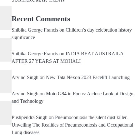
Recent Comments
Shibika George Francis
on
Children’s day celebration history
significance
Shibika George Francis
on
INDIA BEAT AUSTRAILA
AFTER 27 YEARS AT MOHALI
Arvind Singh
on
New Tata Nexon 2023 Facelift Launching
Arvind Singh
on
Moto G84 in Focus: A close Look at Design
and Technology
Pushpendra Singh
on
Pneumoconiosis the silent dust killer-
Unveiling The Realities of Pneumoconiosis and Occupational
Lung diseases