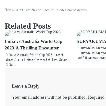
New 2023 Tata Nexon Facelift Spied- Leaked details
Post
navigation
Related Posts
India vs Australia World Cup
SURYAKUMA
2023:A Thrilling Encounter
SURYAKUMAR YADAV भ
SURYAKUMAR YADAV 
India vs Australia World Cup 2023: भारत ने
जर्मनी में एक सफल ग्रो
ऑस्ट्रेलिया पर 6 विकेट से जीत दर्ज की Live Score :
India…
Leave a Reply
Your email address will not be published.
Required 